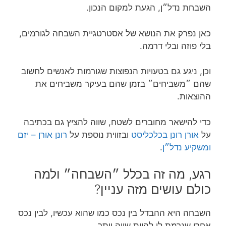
השבחת נדל״ן, הגעת למקום הנכון.
כאן נפרק את הנושא של אסטרטגיית השבחה לגורמים,
בלי פוזה ובלי דרמה.
וכן, ניגע גם בטעויות הנפוצות שגורמות לאנשים לחשוב
שהם ״משביחים״ בזמן שהם בעיקר משביחים את
ההוצאות.
כדי להישאר מחוברים לשטח, שווה להציץ גם בכתיבה
על
אורן רונן בכלכליסט
ובזווית נוספת על
רונן אורן – יזם
ומשקיע נדל״ן
.
רגע, מה זה בכלל ״השבחה״ ולמה
כולם עושים מזה עניין?
השבחה היא ההבדל בין נכס כמו שהוא עכשיו, לבין נכס
אחרי שגרמת לו להיות שווה יותר.