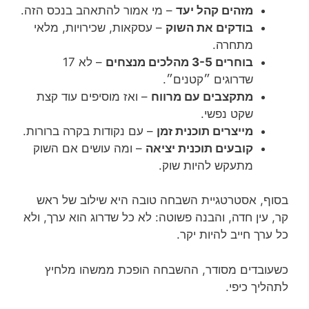
מזהים קהל יעד
– מי אמור להתאהב בנכס הזה.
בודקים את השוק
– עסקאות, שכירויות, מלאי
מתחרה.
בוחרים 3-5 מהלכים מנצחים
– לא 17
שדרוגים ״קטנים״.
מתקצבים עם מרווח
– ואז מוסיפים עוד קצת
שקט נפשי.
מייצרים תוכנית זמן
– עם נקודות בקרה ברורות.
קובעים תוכנית יציאה
– ומה עושים אם השוק
מתעקש להיות שוק.
בסוף, אסטרטגיית השבחה טובה היא שילוב של ראש
קר, עין חדה, והבנה פשוטה: לא כל שדרוג הוא ערך, ולא
כל ערך חייב להיות יקר.
כשעובדים מסודר, ההשבחה הופכת ממשהו מלחיץ
לתהליך כיפי.