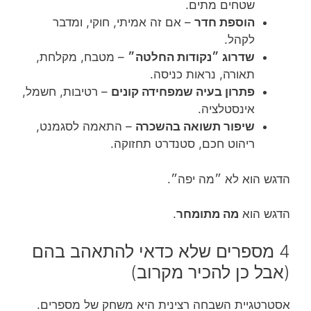
שטחים מתים.
הוספת חדר
– אם זה אמיתי, חוקי, ומדבר
לקהל.
שדרוג ״נקודות החלטה״
– מטבח, מקלחת,
תאורה, נראות כניסה.
פתרון בעיה שמפחידה קונים
– רטיבות, חשמל,
אינסטלציה.
שיפור תשואה בהשכרה
– התאמה לסגמנט,
ריהוט חכם, סטנדרט תחזוקה.
הדגש הוא לא ״מה יפה״.
הדגש הוא
מה מתומחר
.
4 מספרים שלא כדאי להתאהב בהם
(אבל כן להכיר מקרוב)
אסטרטגיית השבחה רצינית היא משחק של מספרים.