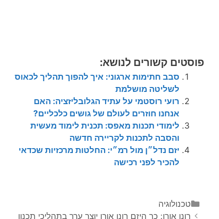
פוסטים קשורים לנושא:
סבב חתימות ארגוני: איך להפוך תהליך לכאוס
לשליטה מושלמת
רועי רוסטמי על עתיד הגלובליזציה: האם
אנחנו חוזרים לעולם של גושים כלכליים?
לימודי תכנות מאפס: תכנית לימוד מעשית
והסבה לתכנות לקריירה חדשה
יזם נדל״ן מול רמ״י: החלטות מרכזיות שכדאי
להכיר לפני רכישה
טכנולוגיה
רונן אורן: כך היזם רונן אורן יוצר ערך בתהליכי תכנון