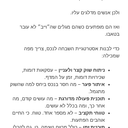
ולכן אנשים מדלגים עליו.
ואז הם מופתעים כשהם מגלים שה״וייב״ לא עובר
בטאבו.
כדי לבנות אסטרטגיית השבחה לנכס, צריך מפה
שמכילה:
ניתוח שוק קצר ולעניין
– עסקאות דומות,
שכירויות דומות, זמן על המדף.
איתור פער
– מה חסר בנכס ביחס למה שהשוק
מתגמל.
תוכנית פעולה מדורגת
– מה עושים קודם, מה
אחר כך, ומה בכלל לא עושים.
טווחי תקציב
– לא מספר אחד. טווח. כי החיים
אוהבים הפתעות.
תוכנית זמן
– כולל מרווח נשימה. כן, גם לקבלן