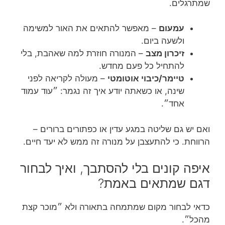
שמתרגלים.
עמעום
– מאפשר להתאים את האור למשימה
ולשעה ביום.
זיכרון מצב
– המנורה חוזרת למה שאהבת, בלי
להתחיל כל פעם מחדש.
טיימר/כיבוי אוטומטי
– מעולה לקריאה לפני
שינה, או כשאתה יודע איך זה נגמר: ״עוד עמוד
אחד״.
ואם יש גם שליטה במגע עדין או כפתורים ברורים –
הרווחת. כי להתעצבן על מנורה זה ממש לא יעד חיים.
איפה קונים בלי להסתבך, ואיך לבחור
דגם שמתאים באמת?
כדאי לבחור מקום שמתמחה בתאורה ולא ״מוכר קצת
מהכל״.