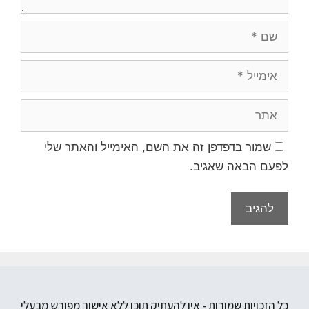
שמור בדפדפן זה את השם, האימייל והאתר שלי
לפעם הבאה שאגיב.
כל הזכויות שמורות - אין להעתיק תוכן ללא אישור מפורש מבעלי