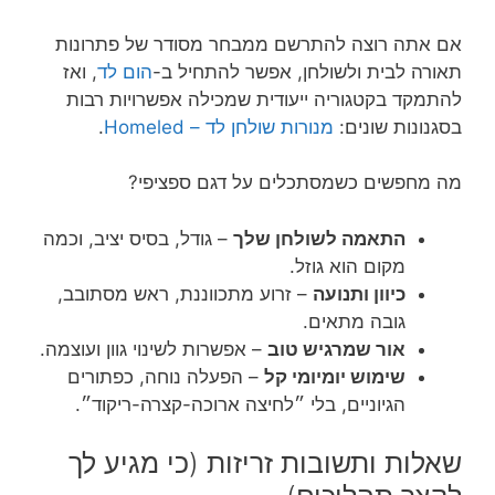
אם אתה רוצה להתרשם ממבחר מסודר של פתרונות
תאורה לבית ולשולחן, אפשר להתחיל ב-
הום לד
, ואז
להתמקד בקטגוריה ייעודית שמכילה אפשרויות רבות
בסגנונות שונים:
מנורות שולחן לד – Homeled
.
מה מחפשים כשמסתכלים על דגם ספציפי?
התאמה לשולחן שלך
– גודל, בסיס יציב, וכמה
מקום הוא גוזל.
כיוון ותנועה
– זרוע מתכווננת, ראש מסתובב,
גובה מתאים.
אור שמרגיש טוב
– אפשרות לשינוי גוון ועוצמה.
שימוש יומיומי קל
– הפעלה נוחה, כפתורים
הגיוניים, בלי ״לחיצה ארוכה-קצרה-ריקוד״.
שאלות ותשובות זריזות (כי מגיע לך