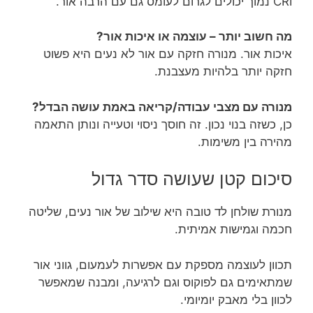
CRI נמוך יכולים לגרום לעומס גם עם הרבה אור.
מה חשוב יותר – עוצמה או איכות אור?
איכות אור. מנורה חזקה עם אור לא נעים היא פשוט
חזקה יותר בלהיות מעצבנת.
מנורה עם מצבי עבודה/קריאה באמת עושה הבדל?
כן, כשזה בנוי נכון. זה חוסך ניסוי וטעייה ונותן התאמה
מהירה בין משימות.
סיכום קטן שעושה סדר גדול
מנורת שולחן לד טובה היא שילוב של אור נעים, שליטה
חכמה וגמישות אמיתית.
תכוון לעוצמה מספקת עם אפשרות לעמעום, גווני אור
שמתאימים גם לפוקוס וגם לרגיעה, ומבנה שמאפשר
לכוון בלי מאבק יומיומי.