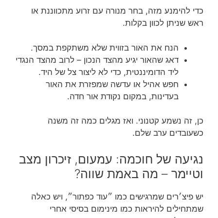
כדי להימנע מזה, בחר מנורה עם זרוע מתכווננת או
ראש שניתן לכוון בקלות.
הנח את האור בזווית שלא משתקפת במסך.
דאג שהאור יגיע מהצד הנכון – לרוב מהצד הנגדי
ליד הדומיננטית, כדי לא ליצור צל של היד.
חפש אהיל או עדשה שמפזרת את האור
בעדינות, במקום נקודת אור חדה.
כן, זה נשמע קטנוני. ואז מגלים כמה זה משנה
כשעובדים ערב שלם.
נגיעה של חוכמה: עמעום, זיכרון מצב
וטיימר – מה באמת שווה?
יש פיצ׳רים שמרגישים כמו ״עוד כפתור״, ויש כאלה
שמתחילים להיראות כמו מינימום בסיסי אחרי