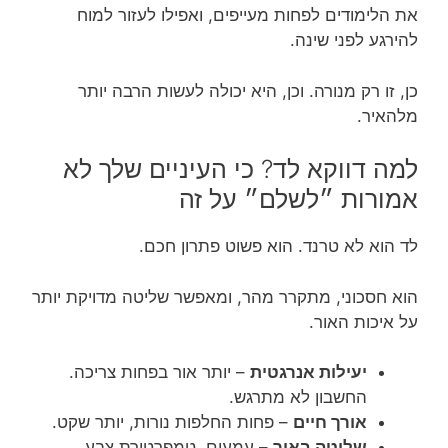
את הלימודים לפחות מעייפים, ואפילו לעזור למוח
להירגע לפני שינה.
כן, זו רק מנורה. וכן, היא יכולה לעשות הרבה יותר
מלהאיר.
למה דווקא לד? כי העיניים שלך לא
אמורות ״לשלם״ על זה
לד הוא לא טרנד. הוא פשוט פתרון חכם.
הוא חסכוני, מתקרר מהר, ומאפשר שליטה מדויקת יותר
על איכות האור.
יעילות אנרגטית
– יותר אור בפחות צריכה.
החשבון לא מתרגש.
אורך חיים
– פחות החלפות נורות, יותר שקט.
שליטה באור
– עמעום, טמפרטורת צבע,