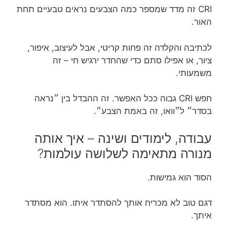
CRI זה מדד שמספר כמה הצבעים נראים טבעיים תחת
האור.
לכתיבה והקלדה זה פחות קריטי, אבל לעיצוב, איפור,
ציור, או אפילו סתם כדי שהחדר ירגיש חי – זה
משמעותי.
חפש CRI גבוה ככל האפשר. זה ההבדל בין ״נראה
בסדר״ ל״וואו, זה באמת הצבע״.
עבודה, לימודים ושינה – איך אותה
מנורה מתאימה לשלושה עולמות?
הסוד הוא גמישות.
דגם טוב לא מכריח אותך להסתדר איתו. הוא מסתדר
איתך.