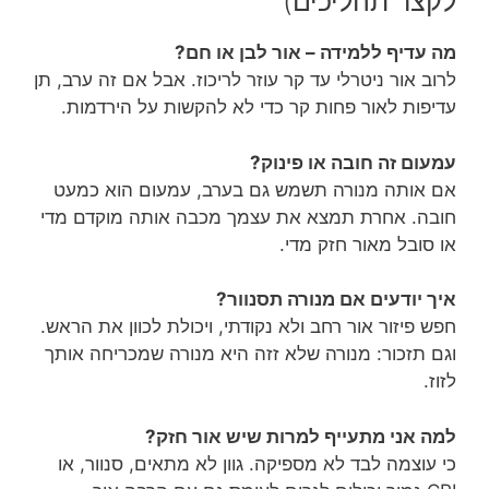
לקצר תהליכים)
מה עדיף ללמידה – אור לבן או חם?
לרוב אור ניטרלי עד קר עוזר לריכוז. אבל אם זה ערב, תן
עדיפות לאור פחות קר כדי לא להקשות על הירדמות.
עמעום זה חובה או פינוק?
אם אותה מנורה תשמש גם בערב, עמעום הוא כמעט
חובה. אחרת תמצא את עצמך מכבה אותה מוקדם מדי
או סובל מאור חזק מדי.
איך יודעים אם מנורה תסנוור?
חפש פיזור אור רחב ולא נקודתי, ויכולת לכוון את הראש.
וגם תזכור: מנורה שלא זזה היא מנורה שמכריחה אותך
לזוז.
למה אני מתעייף למרות שיש אור חזק?
כי עוצמה לבד לא מספיקה. גוון לא מתאים, סנוור, או