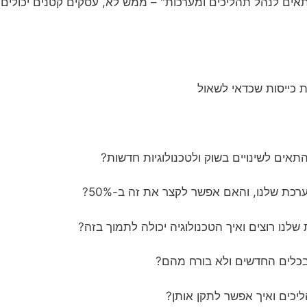
רות גדולות מתאים לנהל תהליכים ומערכות" – ממש לא, עסקים קטנים י
 כייסות שכדאי לשאול
תאים לשינויים בשוק ולטכנולוגיות חדשות?
ת שלנו, והאם אפשר לקצר את זה ב-50%?
לנו רוצים ואיך הטכנולוגיה יכולה לתמוך בזה?
בכלים החדשים ולא בורח מהם?
ליכים ואיך אפשר לתקן אותן?