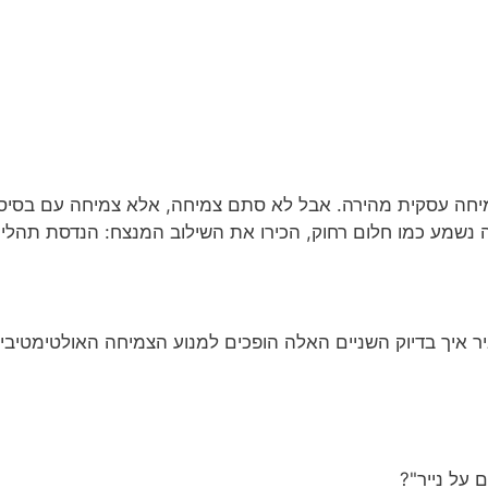
מיחה עסקית מהירה. אבל לא סתם צמיחה, אלא צמיחה עם בסיס יצ
שמע כמו חלום רחוק, הכירו את השילוב המנצח: הנדסת תהליכ
ביר איך בדיוק השניים האלה הופכים למנוע הצמיחה האולטימטיבי
על נייר"?