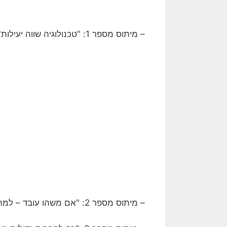
– מיתוס מספר 1: "טכנולוגיה שווה יעילות" – לא כל טכנולוגיה מביאה ערך, רק שמתאימים אותה נכון
– מיתוס מספר 2: "אם משהו עובד – למה לשנות?" – התהליכים משתנים כל הזמן, מה שעבד אתמול יכול להיות חור שחור של בזבוז היום