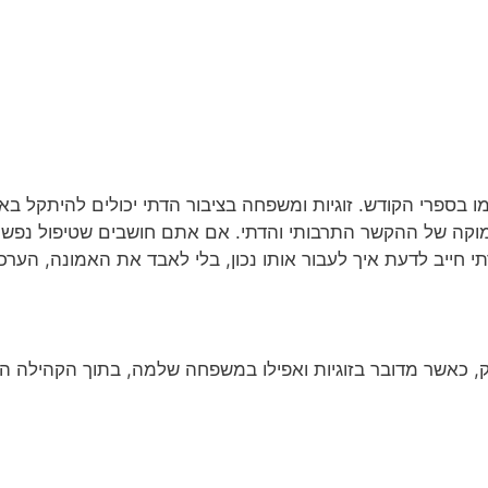
בספרי הקודש. זוגיות ומשפחה בציבור הדתי יכולים להיתקל באת
עמוקה של ההקשר התרבותי והדתי. אם אתם חושבים שטיפול נפשי ל
 חייב לדעת איך לעבור אותו נכון, בלי לאבד את האמונה, הער
ק, כאשר מדובר בזוגיות ואפילו במשפחה שלמה, בתוך הקהילה הדת