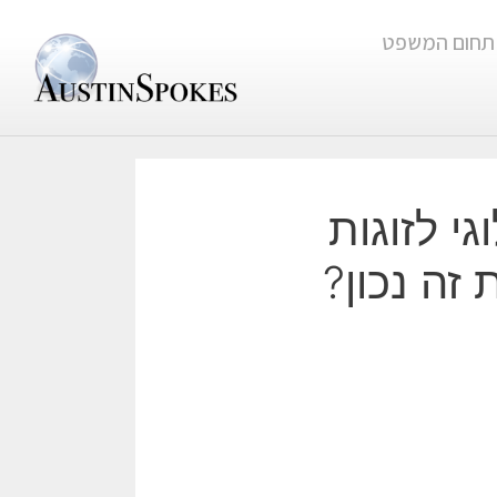
תחום המשפט
י לזוגות
זה נכון?