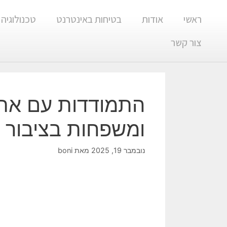
ראשי
אודות
בטיחות באינטרנט
טכנולוגיה
צור קשר
התמודדות עם אתגרי
ומשפחות בציבור ה
נובמבר 19, 2025
מאת
boni