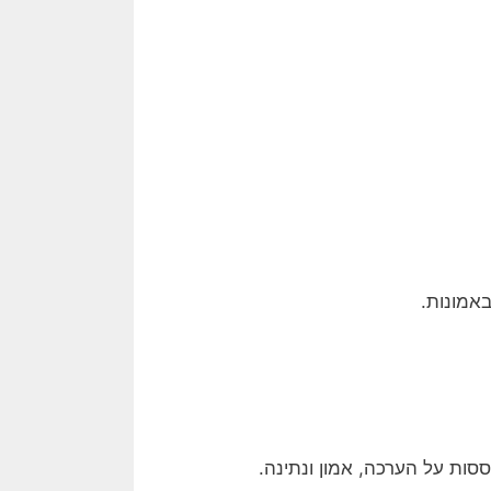
אמונות.
סות על הערכה, אמון ונתינה.