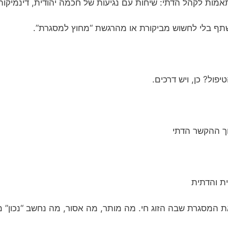
ותאמות לקהל הדתי: שיחות עם נגיעות של חכמה יהודית, דינמיק
שתף בלי לחשוש מביקורת או מהרגשת “מחוץ למסגרת”.
ול? כן, ויש דרכים.
ית והדתית
את המסגרת שבה הזוג חי. מה מותר, מה אסור, מה נחשב “נכון” מ