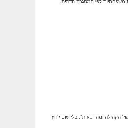
ות משפחתיות לפי המסגרת הדתית.
ול הקהילה ומה “טעות”. בלי שום לחץ