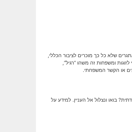
גרים שלא כל כך מוכרים לציבור הכללי,
זוגות ומשפחות זה משהו “רגיל”,
כים או הקשר המשפחתי.
ית? בואו ונצלול אל העניין. למידע על