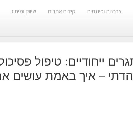
צרכנות ופיננסים
קידום אתרים
שיווק ומיתוג
ם ייחודיים: טיפול פסיכולוג
דתי – איך באמת עושים את 