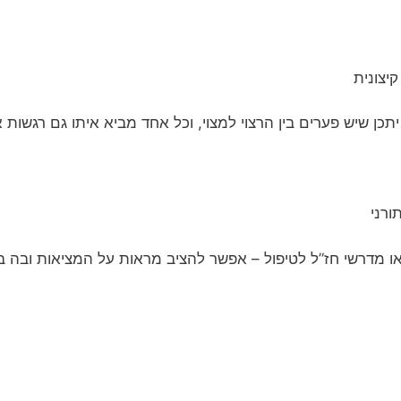
קיצונית
תכן שיש פערים בין הרצוי למצוי, וכל אחד מביא איתו גם רגשות א
תורני
ו מדרשי חז”ל לטיפול – אפשר להציב מראות על המציאות ובה ב