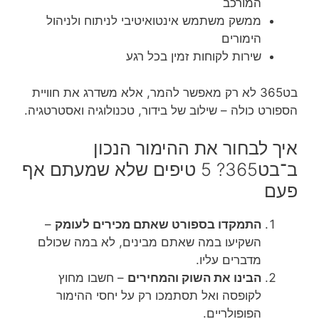
המורכב
ממשק משתמש אינטואיטיבי לניתוח ולניהול
הימורים
שירות לקוחות זמין בכל רגע
בט365 לא רק מאפשר להמר, אלא משדרג את חוויית
הספורט כולה – שילוב של בידור, טכנולוגיה ואסטרטגיה.
איך לבחור את ההימור הנכון
ב־בט365? 5 טיפים שלא שמעתם אף
פעם
התמקדו בספורט שאתם מכירים לעומק
–
השקיעו במה שאתם מבינים, לא במה שכולם
מדברים עליו.
הבינו את השוק והמחירים
– חשבו מחוץ
לקופסה ואל תסתמכו רק על יחסי ההימור
הפופולריים.