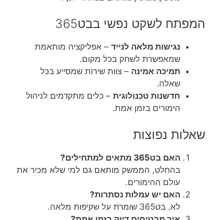
המפתח לשקט נפשי בבט365
נגישות מלאה לנייד
– אפליקציה מותאמת
שמאפשרת לשחק בכל מקום.
תמיכה אמינה
– צוות שירות שמסייע בכל
שאלה.
חדשנות טכנולוגית
– כלים מתקדמים לניהול
הימורים בזמן אמת.
שאלות נפוצות
האם בט365 מתאים למתחילים?
בהחלט, הממשק מותאם גם למי שלא מכיר את
עולם ההימורים.
האם יש עמלות נסתרות?
לא. בט365 שומרת על שקיפות מלאה.
איך מבטיחים דיוק בזמן אמת?