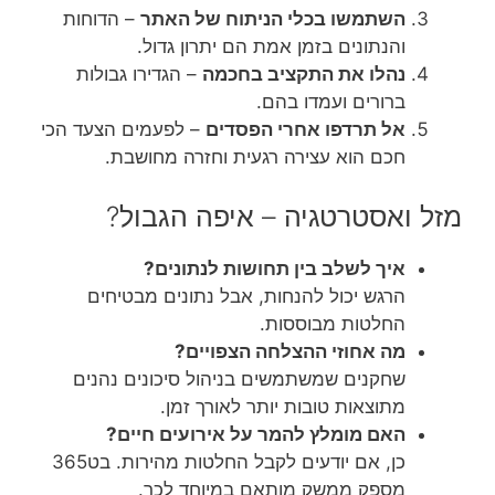
השתמשו בכלי הניתוח של האתר
– הדוחות
והנתונים בזמן אמת הם יתרון גדול.
נהלו את התקציב בחכמה
– הגדירו גבולות
ברורים ועמדו בהם.
אל תרדפו אחרי הפסדים
– לפעמים הצעד הכי
חכם הוא עצירה רגעית וחזרה מחושבת.
מזל ואסטרטגיה – איפה הגבול?
איך לשלב בין תחושות לנתונים?
הרגש יכול להנחות, אבל נתונים מבטיחים
החלטות מבוססות.
מה אחוזי ההצלחה הצפויים?
שחקנים שמשתמשים בניהול סיכונים נהנים
מתוצאות טובות יותר לאורך זמן.
האם מומלץ להמר על אירועים חיים?
כן, אם יודעים לקבל החלטות מהירות. בט365
מספק ממשק מותאם במיוחד לכך.