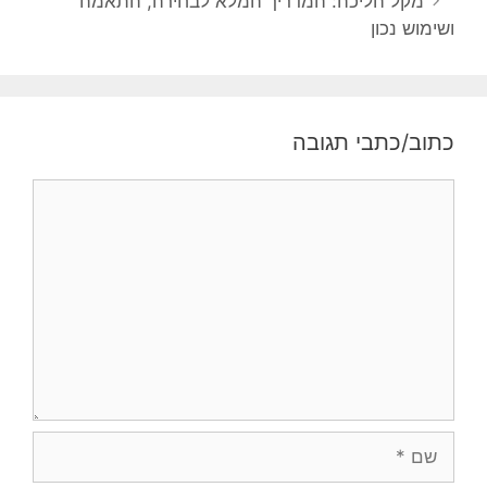
מקל הליכה: המדריך המלא לבחירה, התאמה
ושימוש נכון
כתוב/כתבי תגובה