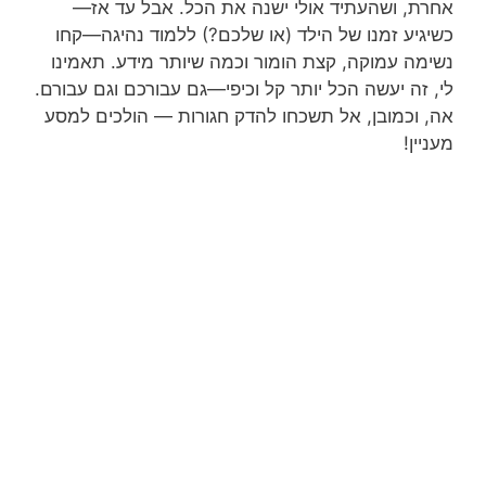
אחרת, ושהעתיד אולי ישנה את הכל. אבל עד אז—
כשיגיע זמנו של הילד (או שלכם?) ללמוד נהיגה—קחו
נשימה עמוקה, קצת הומור וכמה שיותר מידע. תאמינו
לי, זה יעשה הכל יותר קל וכיפי—גם עבורכם וגם עבורם.
אה, וכמובן, אל תשכחו להדק חגורות — הולכים למסע
מעניין!