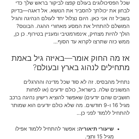
שכל הפסיכולוגים בעולם קפצו לביקור בראש שלך כדי
לבחון את יכולתך להסביר את הנושא. אל דאגה—בדיוק
בשביל זה אני כאן. היום נצלול יחד לעולם הנהיגה והגיל
המושלם להתחיל את המסע מאחורי ההגה. הבונוס?
הולך להיות מצחיק, אינפורמטיבי ומעניין בטירוף. כן כן,
ממש כזה שתרצו לקרוא עד הסוף…
אז מה החוק אומר—באיזה גיל באמת
מתחילים לנהוג בארץ ובעולם?
נתחיל מהבסיס. זה לא סוד שכל מדינה וההרגלים
המשונים שלה. בישראל, כולם יודעים (או לפחות
חושבים שהם יודעים) שאפשר להוציא רישיון נהיגה ברכב
מגיל 16 ו-9 חודשים. מה שלא כולם יודעים הוא שמותר
להתחיל ללמוד לפני כן…
שיעורי תיאוריה:
אפשר להתחיל ללמוד אפילו
מגיל 15 וחצי.