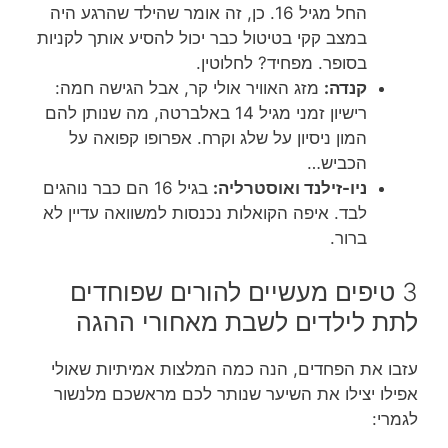
החל מגיל 16. כן, זה אומר שהילד שהרגע היה
במצב קקי בטיטול כבר יכול להסיע אותך לקניות
בסופר. מפחיד? לחלוטין.
קנדה:
מזג האוויר אולי קר, אבל הגישה חמה:
רישיון זמני מגיל 14 באלברטה, מה שנותן להם
המון ניסיון על שלג וקרח. אפרופו קפואה על
הכביש…
ניו-זילנד ואוסטרליה:
בגיל 16 הם כבר נוהגים
לבד. איפה הקואלות נכנסות למשוואה עדיין לא
ברור.
3 טיפים מעשיים להורים שפוחדים
לתת לילדים לשבת מאחורי ההגה
עזבו את הפחדים, הנה כמה המלצות אמיתיות שאולי
אפילו יצילו את השיער שנותר לכם מראשכם מלנשור
לגמרי: