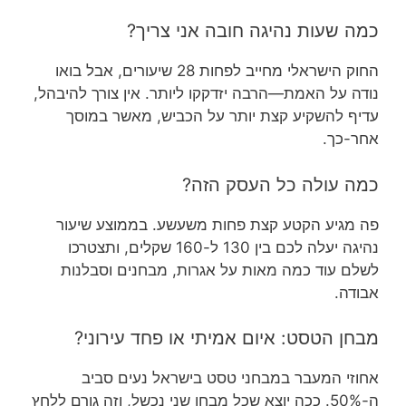
כמה שעות נהיגה חובה אני צריך?
החוק הישראלי מחייב לפחות 28 שיעורים, אבל בואו
נודה על האמת—הרבה יזדקקו ליותר. אין צורך להיבהל,
עדיף להשקיע קצת יותר על הכביש, מאשר במוסך
אחר-כך.
כמה עולה כל העסק הזה?
פה מגיע הקטע קצת פחות משעשע. בממוצע שיעור
נהיגה יעלה לכם בין 130 ל-160 שקלים, ותצטרכו
לשלם עוד כמה מאות על אגרות, מבחנים וסבלנות
אבודה.
מבחן הטסט: איום אמיתי או פחד עירוני?
אחוזי המעבר במבחני טסט בישראל נעים סביב
ה-50%. ככה יוצא שכל מבחן שני נכשל, וזה גורם ללחץ