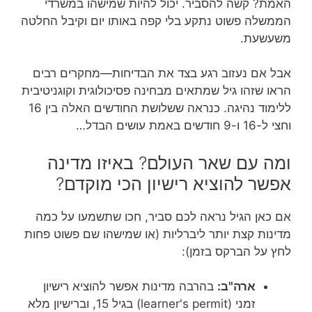
האמת? קשה להסביר. יכול להיות שמישהו במשרדי
הממשלה פשוט נתקע בלי קפה באותו יום וקיבל החלטה
משעשעת.
אבל אם נעזוב רגע בצד את הבדיחות—מחקרים רבים
הראו שזהו גיל שמתאים מבחינה פסיכולוגית וקוגניטיבית
ללימוד נהיגה. כנראה ששלושת החודשים האלה בין 16
וחצי ל-16 ו-9 חודשים באמת עושים הבדל…
ומה עם שאר העולם? באיזו מדינה
אפשר להוציא רישיון הכי מוקדם?
אם כאן הגיל נראה לכם סביר, חכו שתשמעו על כמה
מדינות קצת יותר ליברליות (או שמישהו שם פשוט פחות
לחץ על הברקס בזמן):
ארה"ב:
בהרבה מדינות אפשר להוציא רישיון
זמני (learner's permit) בגיל 15, וברישיון מלא