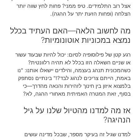
אצל רוב התלמידים. טיפ ממני? פחות לחץ שווה יותר
הצלחה (ופחות הזעת יתר על ההגה).
מה לחשוב הלאה—האם העתיד בכלל
נמצא במכוניות אוטונומיות?
רגע קטן של פילוסופיה לסיום: יכול להיות שבעוד עשור
או שניים השאלה הזו בכלל לא תהיה רלוונטית?
כשהמכונית תנהג בעצמה, והילדים יישאלו אותנו: "נו
באמת, הייתם צריכים לנהוג לבד?!" בינתיים נסתפק
בלמצוא איזון בין חינוך לזהירות והנאה מהדרך—כי
בסוף, זאת המטרה האמיתית מאחורי ההגה, לא?
אז מה למדנו מהטיול שלנו על גיל
הנהיגה?
למדנו שגיל זה בעיקר מספר, שבכל מדינה עושים