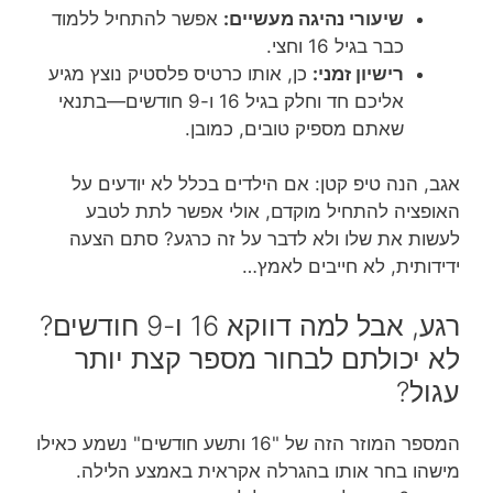
שיעורי נהיגה מעשיים:
אפשר להתחיל ללמוד
כבר בגיל 16 וחצי.
רישיון זמני:
כן, אותו כרטיס פלסטיק נוצץ מגיע
אליכם חד וחלק בגיל 16 ו-9 חודשים—בתנאי
שאתם מספיק טובים, כמובן.
אגב, הנה טיפ קטן: אם הילדים בכלל לא יודעים על
האופציה להתחיל מוקדם, אולי אפשר לתת לטבע
לעשות את שלו ולא לדבר על זה כרגע? סתם הצעה
ידידותית, לא חייבים לאמץ…
רגע, אבל למה דווקא 16 ו-9 חודשים?
לא יכולתם לבחור מספר קצת יותר
עגול?
המספר המוזר הזה של "16 ותשע חודשים" נשמע כאילו
מישהו בחר אותו בהגרלה אקראית באמצע הלילה.