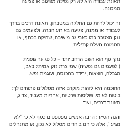
תאונת עבודה היא לא רק נפילה מפיגום או פציעה
ממכונה.
זה יכול להיות גם החלקה במטבחון, תאונת דרכים בדרך
לעבודה או ממנה, פגיעה באירוע חברה, ולפעמים גם
נזק מצטבר כמו כאבי גב מישיבה, שחיקה בכתף, או
תסמונת תעלה קרפלית.
נזקי גוף הוא השם הרחב יותר – כל פגיעה גופנית
(ולפעמים גם נפשית) שמייצרת נזק אמיתי: כאב,
מגבלה, הוצאות, ירידה בהכנסה, ועוגמת נפש.
החוכמה היא לזהות מוקדם איזה מסלולים פתוחים לך:
ביטוח לאומי, פוליסות פרטיות, אחריות מעביד, צד ג,
תאונת דרכים, ועוד.
והנה הטיזר: הרבה אנשים מפספסים כסף לא כי ״לא
מגיע״, אלא כי הם בוחרים מסלול לא נכון, או מתנהלים