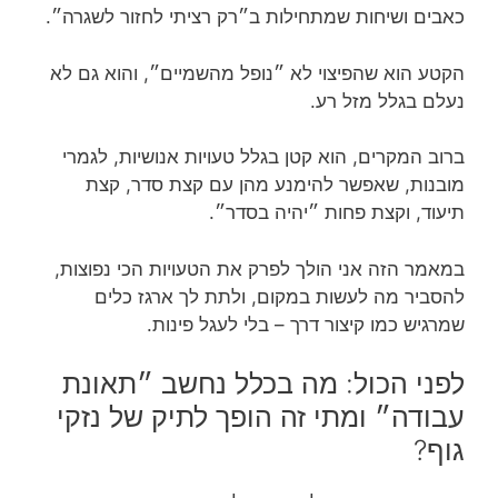
כאבים ושיחות שמתחילות ב״רק רציתי לחזור לשגרה״.
הקטע הוא שהפיצוי לא ״נופל מהשמיים״, והוא גם לא
נעלם בגלל מזל רע.
ברוב המקרים, הוא קטן בגלל טעויות אנושיות, לגמרי
מובנות, שאפשר להימנע מהן עם קצת סדר, קצת
תיעוד, וקצת פחות ״יהיה בסדר״.
במאמר הזה אני הולך לפרק את הטעויות הכי נפוצות,
להסביר מה לעשות במקום, ולתת לך ארגז כלים
שמרגיש כמו קיצור דרך – בלי לעגל פינות.
לפני הכול: מה בכלל נחשב ״תאונת
עבודה״ ומתי זה הופך לתיק של נזקי
גוף?