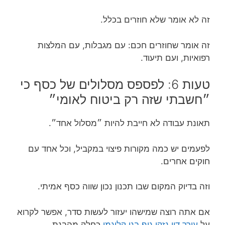
זה לא אומר שלא חוזרים בכלל.
זה אומר שחוזרים חכם: עם מגבלות, עם המלצות
רפואיות, ועם תיעוד.
טעות 6: לפספס מסלולים של כסף כי
״חשבתי שזה רק ביטוח לאומי״
תאונת עבודה לא חייבת להיות ״מסלול אחד״.
לפעמים יש כמה מקורות פיצוי במקביל, וכל אחד עם
חוקים אחרים.
וזה בדיוק המקום שבו תכנון נכון שווה כסף אמיתי.
אם אתה רוצה שמישהו יעזור לעשות סדר, אפשר לקרוא
על
עורך דין נזקי גוף בנו קליגמן
כחלק מהבנת