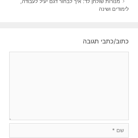
מנורות שולחן לד: איך לבחור דגם יעיל לעבודה,
לימודים ושינה
כתוב/כתבי תגובה