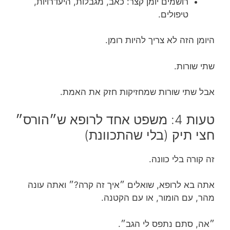
רושמים יומן קצר: כאב, מגבלות, היעדרויות,
טיפולים.
היומן הזה לא צריך להיות רומן.
שתי שורות.
אבל שתי שורות שמחזיקות חזק את האמת.
טעות 4: משפט אחד לרופא ש״הורס״
חצי תיק (בלי שהתכוונת)
זה קורה בלי כוונה.
אתה בא לרופא, שואלים ״איך זה קרה?״ ואתה עונה
מהר, עם הומור, או עם הקטנה.
״אה, סתם נתפס לי הגב״.