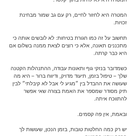
המטרה היא לחזור לחיים, רק עם גב שמור מבחינת
זכויות.
תחשוב על זה כמו חגורת בטיחות: לא לובשים אותה כי
מתכננים תאונה, אלא כי רוצים לצאת ממנה בשלום אם
היא כבר קרתה.
כשמדובר בנזקי גוף ותאונות עבודה, ההתנהלות הקטנה
שלך – טיפול בזמן, תיעוד מדויק, ודיווח ברור – היא מה
שעושה את ההבדל בין ״מגיע לי אבל לא קיבלתי״ לבין
תיק מסודר שמספר את האמת בצורה שאי אפשר
להתווכח איתה.
ובאמת, אין פה קסמים.
יש רק כמה החלטות טובות, בזמן הנכון, שעושות לך