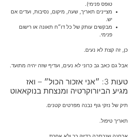
טופס פנימי).
מציינים תאריך, שעה, מיקום, נסיבות, ועדים אם
יש.
מבקשים עותק של כל דו״ח תאונה או רישום
פנימי.
כן, זה קצת לא נעים.
אבל גם כאב גב כרוני לא נעים, ועדיף שזה יהיה מתועד.
טעות 3: ״אני אזכור הכול״ – ואז
מגיע הביורוקרטיה ומנצחת בנוקאאוט
תיק של נזקי גוף נבנה מפרטים קטנים.
תאריך טיפול.
אבחנה שנכתבה בדיוק כך ולא אחרת.