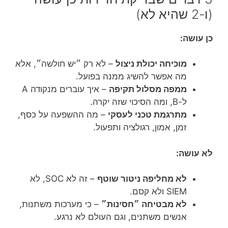
(ו-2 שהיא לא)
כן עושה:
מוכיחה יכולת ניצול
– לא רק ״יש חולשה״, אלא
מה אפשר להשיג ממנה בפועל.
ממפה מסלול תקיפה
– איך עוברים מנקודה A
ל-B, ומה הסיכוי שזה יקרה.
מתרגמת טכני לעסקי
– מה ההשפעה על כסף,
זמן, אמון, רגולציה ותפעול.
לא עושה:
לא מחליפה ניטור שוטף
– זה לא SOC, לא
SIEM ולא קסם.
לא מבטיחה ״חסינות״
– כי מערכות משתנות,
אנשים משתנים, וגם העולם לא נרגע.