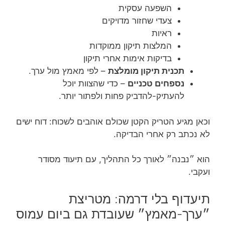
השפעה עסקית
צעדי שחזור מדויקים
ראיות
המלצות תיקון ממוקדות
בדיקות אימות אחרי תיקון
תכנית תיקון מומלצת
– לפי מאמץ מול ערך.
נספחים טכניים
– כדי שהצוות יוכל
להעתיק-להדביק פחות ולפתור יותר.
וכאן מגיע הטריק הקטן שכולם אוהבים לשכוח: דוח ישים
לא נכתב רק אחרי הבדיקה.
הוא ״נבנה״ לאורך כל התהליך, עם תיעוד מסודר
ועקבי.
תיעדוף בלי דרמה: מטריצת
״ערך-מאמץ״ שעובדת גם ביום עמוס