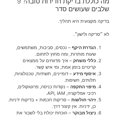
מה כוללת בדיקת חדירות טובה? 9
שלבים שעושים סדר
בדיקה מקצועית היא תהליך.
לא ״סריקה ולישון״.
הגדרת היקף
– נכסים, סביבות, משתמשים,
שעות מותרות, ומה מחוץ לתחום.
כללי משחק
– איך מדווחים על ממצאים
קריטיים בזמן אמת, ומי איש קשר.
איסוף מידע
– דומיינים, תשתיות, טכנולוגיות,
תלותים, חשיפות.
מיפוי התקפה
– נקודות כניסה, פרוטוקולים,
רכיבי אפליקציה, API, IAM.
זיהוי חולשות
– סריקות חכמות + בדיקות ידניות.
כן, ידניות. אין קיצור דרך.
ניצול מבוקר
– הוכחת יכולת בלי לשבור את