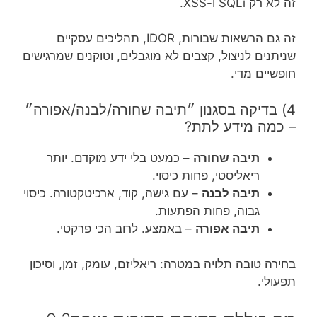
זה לא רק SQLi ו-XSS.
זה גם הרשאות שבורות, IDOR, תהליכים עסקיים
שניתנים לניצול, קצבים לא מוגבלים, וטוקנים שמרגישים
חופשיים מדי.
4) בדיקה בסגנון ״תיבה שחורה/לבנה/אפורה״
– כמה מידע לתת?
תיבה שחורה
– כמעט בלי ידע מוקדם. יותר
ריאליסטי, פחות כיסוי.
תיבה לבנה
– עם גישה, קוד, ארכיטקטורה. כיסוי
גבוה, פחות הפתעות.
תיבה אפורה
– באמצע. לרוב הכי פרקטי.
בחירה טובה תלויה במטרה: ריאליזם, עומק, זמן, וסיכון
תפעולי.