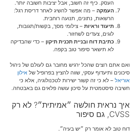
העסק. כיף זה חשוב, אבל יציבות חשובה יותר.
העמקה
– מה אפשר להשיג לאחר דריסת רגל:
הרשאות, נתונים, תנועה רוחבית.
תיעוד וראיות
– צילומי מסך, בקשות/תגובות,
לוגים, צעדים לשחזור.
כתיבת דוח ובניית תכנית תיקון
– כדי שהבדיקה
לא תישאר סיפור טוב בקפה.
ואם אתם רוצים שהכל ירגיש מחובר גם לעולם של ניהול
סיכונים ותיעדוף עסקי, שווה להציץ בפרופיל של
אילון
אוריאל
– לא כי זה קשור ישירות לטכנולוגיה, אלא כי
חשיבה סיסטמטית על סיכון עושה פלאים גם באבטחה.
איך נראית חולשה ״אמיתית״? לא רק
CVSS, גם סיפור
דוח טוב לא אומר רק ״יש בעיה״.